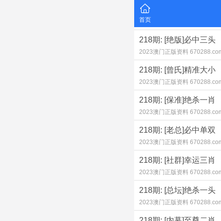
首页
218期: [绝版]必中三头
2023澳门正版资料 670288.co
218期: [曾氏]精准大小
2023澳门正版资料 670288.co
218期: [保准]绝杀一肖
2023澳门正版资料 670288.co
218期: [老总]必中单双
2023澳门正版资料 670288.co
218期: [社群]幸运三肖
2023澳门正版资料 670288.co
218期: [总坛]绝杀一头
2023澳门正版资料 670288.co
218期: [内幕]至尊二肖