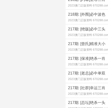
2023澳门正版资料 670288.co
218期: [外围]必中波色
2023澳门正版资料 670288.co
217期: [绝版]必中三头
2023澳门正版资料 670288.co
217期: [曾氏]精准大小
2023澳门正版资料 670288.co
217期: [保准]绝杀一肖
2023澳门正版资料 670288.co
217期: [老总]必中单双
2023澳门正版资料 670288.co
217期: [社群]幸运三肖
2023澳门正版资料 670288.co
217期: [总坛]绝杀一头