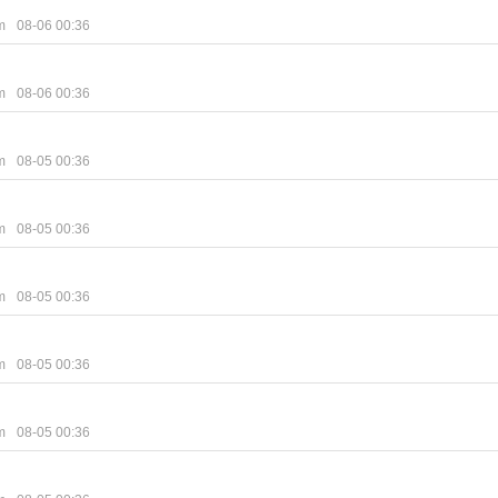
m
08-06 00:36
m
08-06 00:36
m
08-05 00:36
m
08-05 00:36
m
08-05 00:36
m
08-05 00:36
m
08-05 00:36